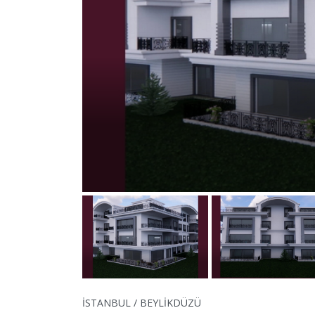
İSTANBUL / BEYLİKDÜZÜ