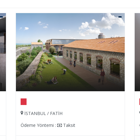
İSTANBUL / FATİH
Ödeme Yöntemi :
Taksit