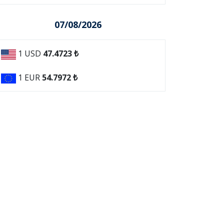
07/08/2026
1 USD
47.4723 ₺
1 EUR
54.7972 ₺