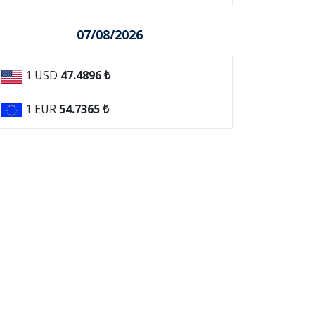
07/08/2026
1 USD
47.4896 ₺
1 EUR
54.7365 ₺