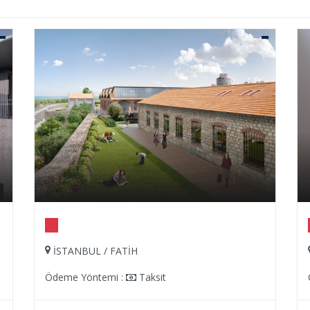
İSTANBUL / FATİH
Ödeme Yöntemi :
Taksit