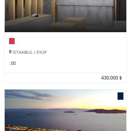
İSTANBUL / EYÜP
:
430.000 $