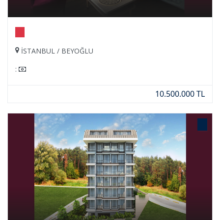
İSTANBUL / BEYOĞLU
:
10.500.000 TL