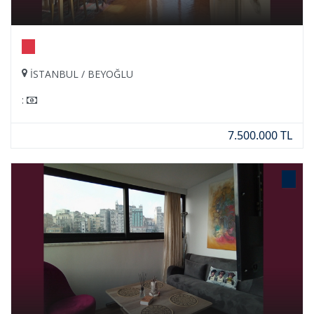
İSTANBUL / BEYOĞLU
:
7.500.000 TL