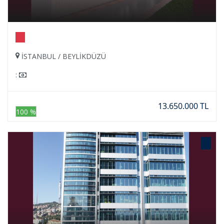
İSTANBUL / BEYLİKDÜZÜ
:
13.650.000 TL
100 %