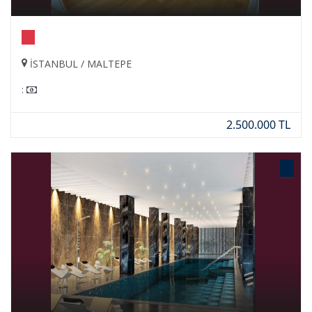
İSTANBUL / MALTEPE
:
2.500.000 TL