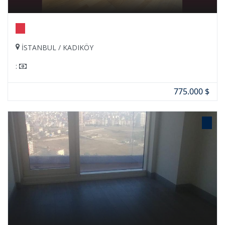
İSTANBUL / KADIKÖY
:
775.000 $