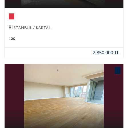
İSTANBUL / KARTAL
:
2.850.000 TL