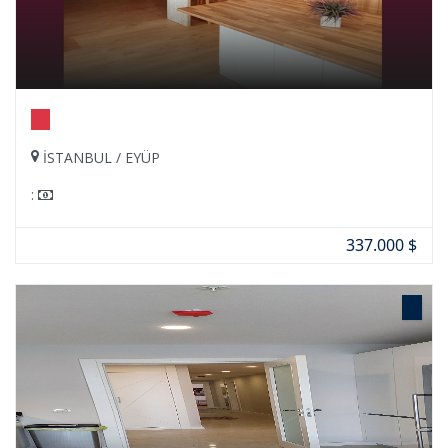
İSTANBUL / EYÜP
:
337.000 $