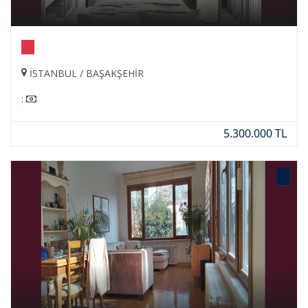
İSTANBUL / BAŞAKŞEHİR
:
5.300.000 TL