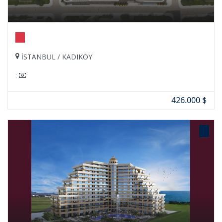
İSTANBUL / KADIKÖY
:
426.000 $