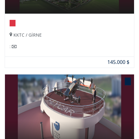
KKTC / GİRNE
:
145.000 $