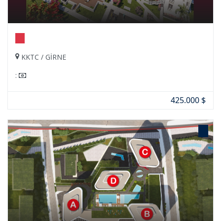
KKTC / GİRNE
:
425.000 $