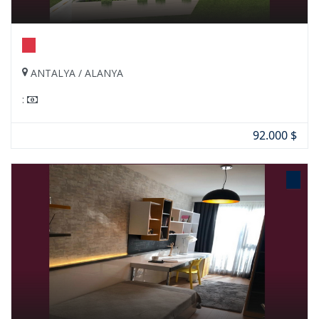
ANTALYA / ALANYA
:
92.000 $