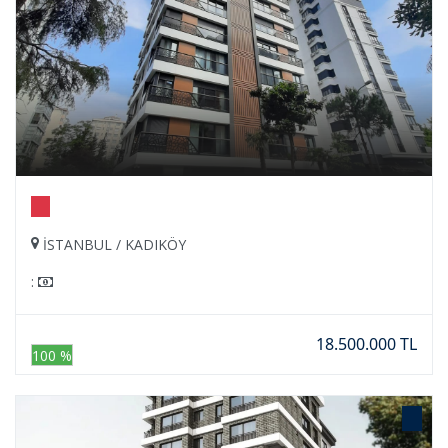
İSTANBUL / KADIKÖY
:
18.500.000 TL
100 %