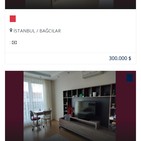
İSTANBUL / BAĞCILAR
:
300.000 $