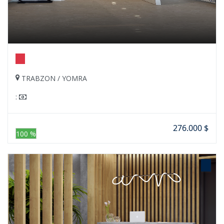
TRABZON / YOMRA
:
276.000 $
100 %