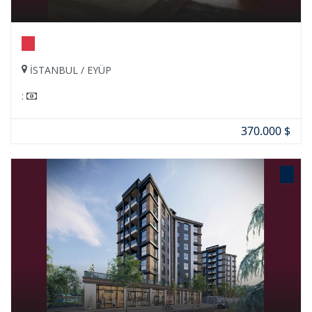
İSTANBUL / EYÜP
:
370.000 $