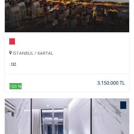
İSTANBUL / KARTAL
:
3.150.000 TL
100 %