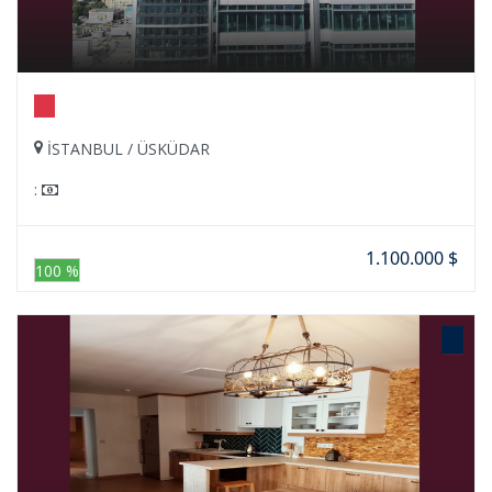
İSTANBUL / ÜSKÜDAR
:
1.100.000 $
100 %