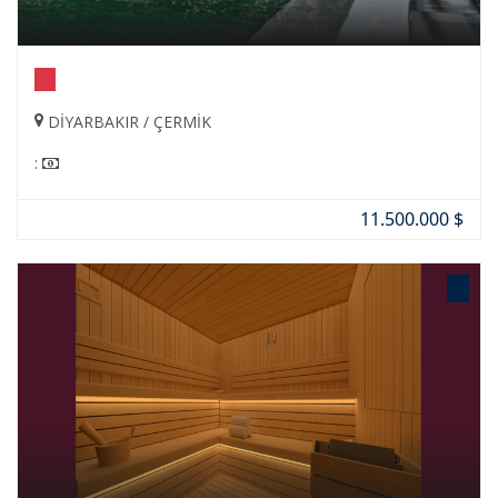
DİYARBAKIR / ÇERMİK
:
11.500.000 $