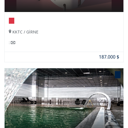
KKTC / GİRNE
:
187.000 $