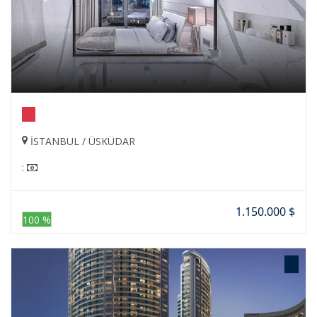
İSTANBUL / ÜSKÜDAR
:
1.150.000 $
100 %