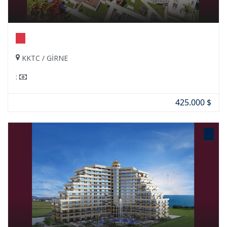
KKTC / GİRNE
:
425.000 $