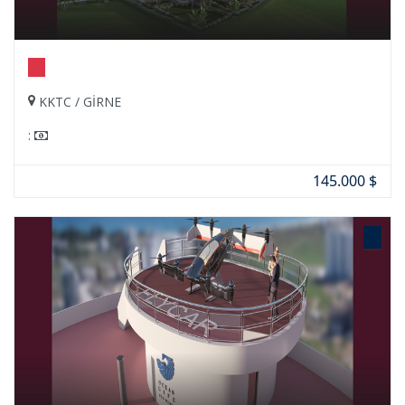
KKTC / GİRNE
:
145.000 $