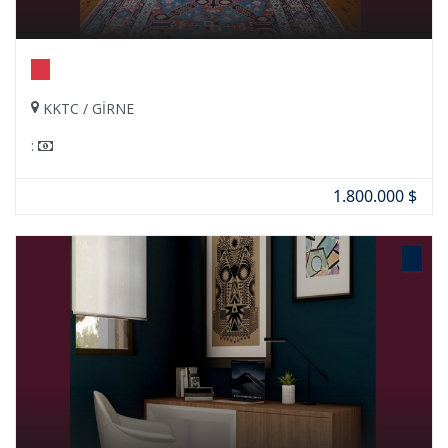
KKTC / GİRNE
:
1.800.000 $