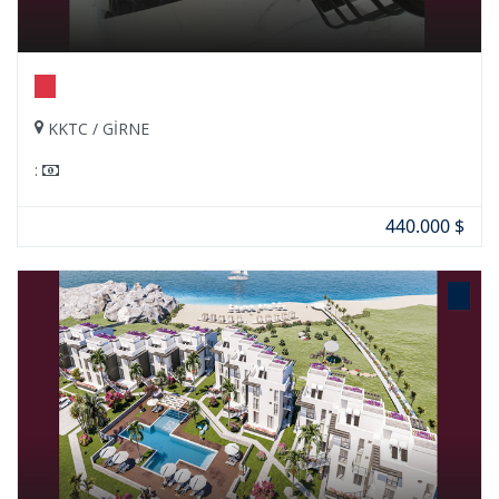
KKTC / GİRNE
:
440.000 $