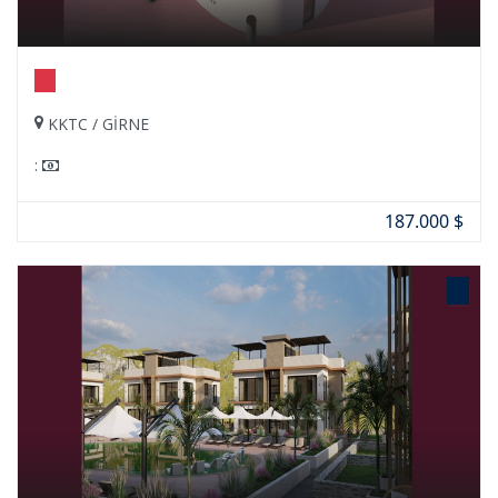
KKTC / GİRNE
:
187.000 $