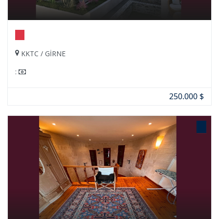
KKTC / GİRNE
:
250.000 $