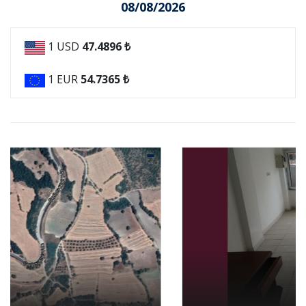
08/08/2026
1 USD
47.4896 ₺
1 EUR
54.7365 ₺