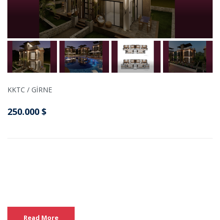
KKTC / GİRNE
250.000 $
Read More