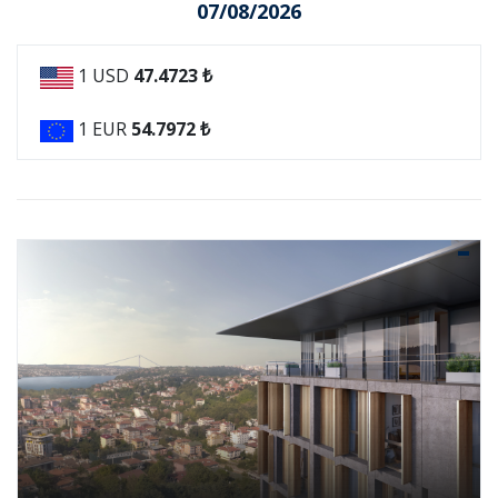
07/08/2026
1 USD
47.4723 ₺
1 EUR
54.7972 ₺